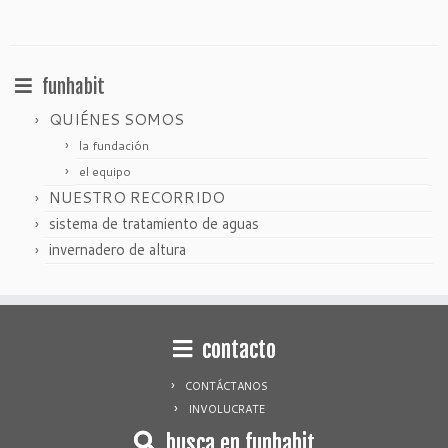
funhabit
QUIÉNES SOMOS
la fundación
el equipo
NUESTRO RECORRIDO
sistema de tratamiento de aguas
invernadero de altura
contacto
CONTÁCTANOS
INVOLUCRATE
busca en funhabit