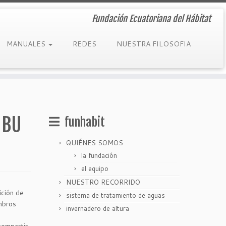
Fundación Ecuatoriana del Hábitat
MANUALES
REDES
NUESTRA FILOSOFIA
MBU
funhabit
QUIÉNES SOMOS
la fundación
el equipo
NUESTRO RECORRIDO
ición de
sistema de tratamiento de aguas
mbros
invernadero de altura