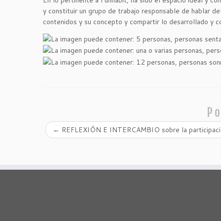
En lo pertinente a Funhabit, ha sido el espacio ideal y co
y constituir un grupo de trabajo responsable de hablar
contenidos y su concepto y compartir lo desarrollado y c
Po
←
REFLEXIÓN E INTERCAMBIO sobre la participación 