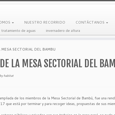
SOMOS
NUESTRO RECORRIDO
CONTÁCTANOS
 tratamiento de aguas
invernadero de altura
A MESA SECTORIAL DEL BAMBU
DE LA MESA SECTORIAL DEL BA
by
habitat
ón ampliada de los miembros de la Mesa Sectorial de Bambú, fue una rend
017 que está por terminar y para recoger ideas, propuestas de sus mie