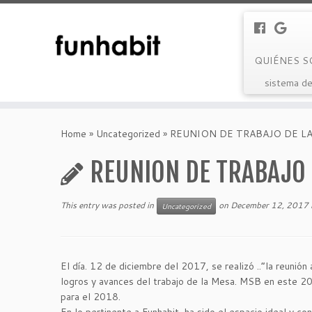
QUIÉNES 
sistema de
Skip
to
Home
»
Uncategorized
»
REUNION DE TRABAJO DE L
content
REUNION DE TRABAJO 
This entry was posted in
on
December 12, 2017
Uncategorized
El día. 12 de diciembre del 2017, se realizó ..”la reuni
logros y avances del trabajo de la Mesa. MSB en este 2
para el 2018.