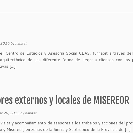
, 2016
by
habitat
 Centro de Estudios y Asesoría Social CEAS, funhabit a través del 
arquitectónico de una diferente forma de llegar a clientes con los
tivas […]
ores externos y locales de MISEREOR
r 20, 2015
by
habitat
sita y acompañamiento de asesores a los trabajos y acciones del pr
 y Misereor, en zonas de la Sierra y Subtropico de la Provincia de […]