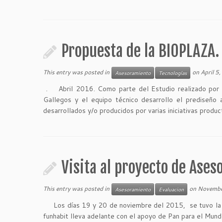
Propuesta de la BIOPLAZA.
This entry was posted in
on
April 5
Asesoramiento
Tecnologías
. Abril 2016. Como parte del Estudio realizado por el
Gallegos y el equipo técnico desarrollo el prediseño 
desarrollados y/o producidos por varias iniciativas produc
Visita al proyecto de Ases
This entry was posted in
on
Novembe
Asesoramiento
Evaluacion
Los días 19 y 20 de noviembre del 2015, se tuvo la vi
funhabit lleva adelante con el apoyo de Pan para el Mundo