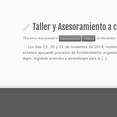
Taller y Asesoramiento a 
This entry was posted in
on
November 
Asesoramiento
Talleres
Los días 19, 20 y 21 de noviembre de 2014, tuvimos 
estamos apoyando procesos de fortalecimiento organizacio
digno, logrando acuerdos y aprendizajes para la […]