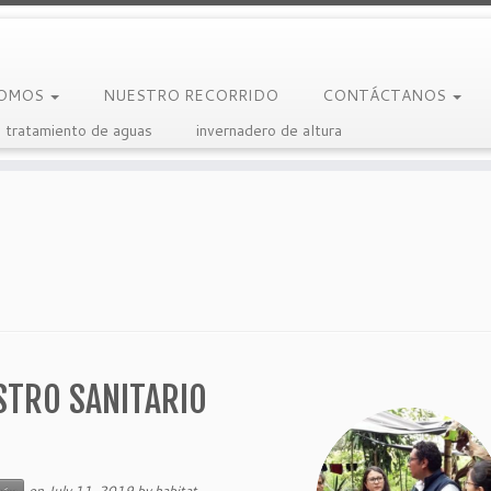
SOMOS
NUESTRO RECORRIDO
CONTÁCTANOS
 tratamiento de aguas
invernadero de altura
STRO SANITARIO
on
July 11, 2019
by
habitat