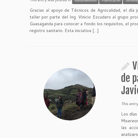
Asesoramiento
Planificación
Tecnolog
Gracias al apoyo de Técnicos de Agrocalidad, el día j
taller por parte del Ing. Vinicio Escudero al grupo pr
Guasaganda para conocer a fondo los requisitos, el pro
registro sanitario. Esta iniciativa […]
V
de p
Javi
This entr
Los días
Misereor
las acc
analizar