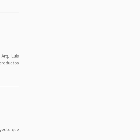
Arq, Luis
 productos
oyecto que