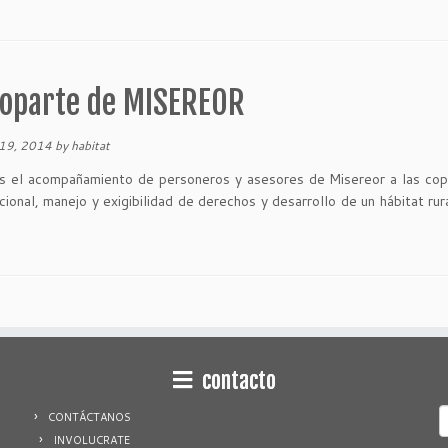
coparte de MISEREOR
19, 2014
by
habitat
el acompañamiento de personeros y asesores de Misereor a las cop
nal, manejo y exigibilidad de derechos y desarrollo de un hábitat rura
contacto
S
CONTÁCTANOS
f
INVOLUCRATE