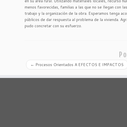
en su área rural. Utilizando materiales locales, recurso 
menos favorecidas, familias a las que no se llegan con l
trabajo y la organización de la obra. Esperamos tenga ac
públicos de dar respuesta al problema de la vivienda. Ag
pudo concretar con su esfuerzo.
Po
←
Procesos Orientados A EFECTOS E IMPACTOS