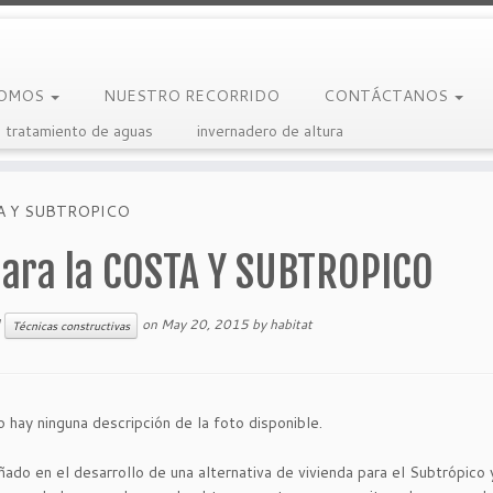
SOMOS
NUESTRO RECORRIDO
CONTÁCTANOS
 tratamiento de aguas
invernadero de altura
OSTA Y SUBTROPICO
para la COSTA Y SUBTROPICO
d
on
May 20, 2015
by
habitat
Técnicas constructivas
o en el desarrollo de una alternativa de vivienda para el Subtrópico 