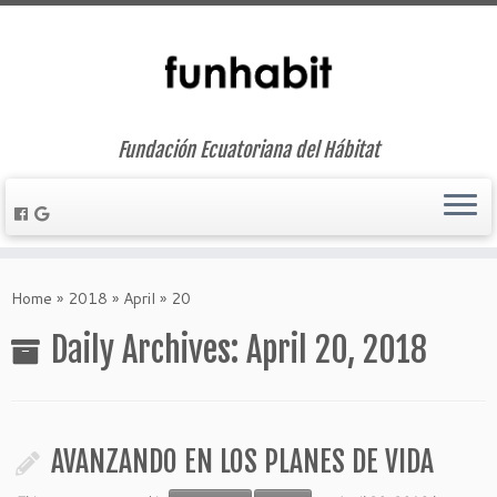
Fundación Ecuatoriana del Hábitat
Skip
to
Home
»
2018
»
April
»
20
content
Daily Archives:
April 20, 2018
AVANZANDO EN LOS PLANES DE VIDA