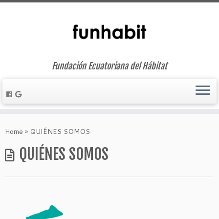
Fundación Ecuatoriana del Hábitat
Skip
to
Home
»
QUIÉNES SOMOS
content
QUIÉNES SOMOS