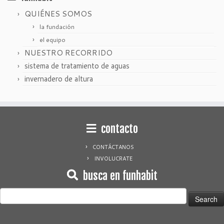
QUIÉNES SOMOS
la fundación
el equipo
NUESTRO RECORRIDO
sistema de tratamiento de aguas
invernadero de altura
contacto
CONTÁCTANOS
INVOLUCRATE
busca en funhabit
Search
for: