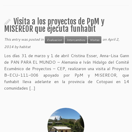
Visita a los proyectos de PpM y
MISEREOR que ejecuta funhabit
This entry was posted in
on
April 2,
Evaluacion
Intercambios
Visitas
2014
by
habitat
Los días 31 de marzo y 1 de abril Cristina Esser, Anna-Lisa Gann
de PAN PARA EL MUNDO – Alemania e Iván Hidalgo del Comité
Ecuménico de Proyectos – CEP, realizaron una visita al Proyecto
B-ECU-111-006 apoyado por PpM y MISEREOR, que
funhabit lleva adelante en la provincia de Cotopaxi en 14
comunidades […]