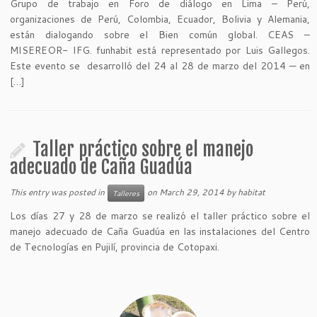
Grupo de trabajo en Foro de diálogo en Lima – Perú,
organizaciones de Perú, Colombia, Ecuador, Bolivia y Alemania,
están dialogando sobre el Bien común global. CEAS –
MISEREOR- IFG. funhabit está representado por Luis Gallegos.
Este evento se desarrolló del 24 al 28 de marzo del 2014 — en
[…]
Taller práctico sobre el manejo
adecuado de Caña Guadúa
This entry was posted in
on
March 29, 2014
by
habitat
Talleres
Los días 27 y 28 de marzo se realizó el taller práctico sobre el
manejo adecuado de Caña Guadúa en las instalaciones del Centro
de Tecnologías en Pujilí, provincia de Cotopaxi.