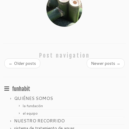
Post navigation
←
Older posts
Newer posts
→
funhabit
QUIÉNES SOMOS
la fundación
el equipo
NUESTRO RECORRIDO
sistema de tratamiento de aguas