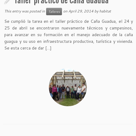
Taller práctico de Caña Guadúa
This entry was posted in
on
April 29, 2014
by
habitat
Talleres
Se cumplió la tarea en el taller práctico de Caña Guadua, el 24 y
25 de abril se encontraron nuevamente técnicos y campesinos,
para avanzar en su formación en el manejo adecuado de la caña
guagua y su uso en infraestructura productiva, turística y vivienda.
Se esta cerca de dar […]