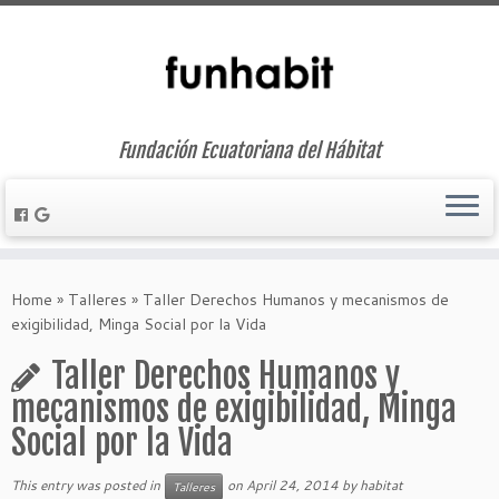
Fundación Ecuatoriana del Hábitat
Skip
to
Home
»
Talleres
»
Taller Derechos Humanos y mecanismos de
content
exigibilidad, Minga Social por la Vida
Taller Derechos Humanos y
mecanismos de exigibilidad, Minga
Social por la Vida
This entry was posted in
on
April 24, 2014
by
habitat
Talleres