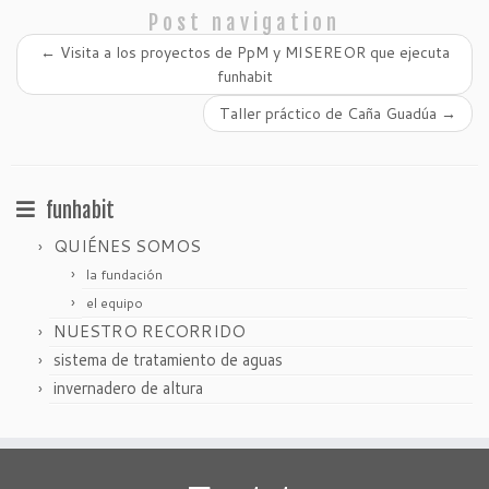
Post navigation
←
Visita a los proyectos de PpM y MISEREOR que ejecuta
funhabit
Taller práctico de Caña Guadúa
→
funhabit
QUIÉNES SOMOS
la fundación
el equipo
NUESTRO RECORRIDO
sistema de tratamiento de aguas
invernadero de altura