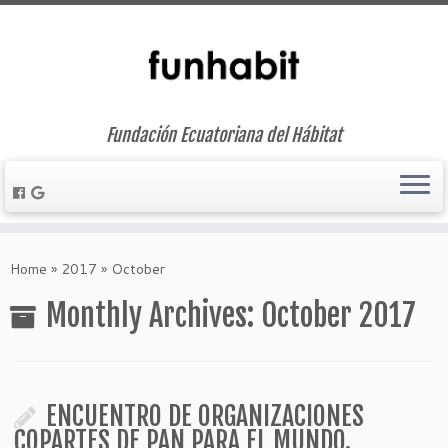
Fundación Ecuatoriana del Hábitat
Skip
to
Home
»
2017
»
October
content
Monthly Archives:
October 2017
ENCUENTRO DE ORGANIZACIONES
COPARTES DE PAN PARA EL MUNDO.