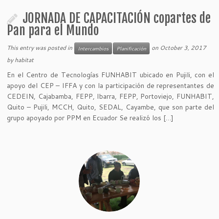
JORNADA DE CAPACITACIÓN copartes de
Pan para el Mundo
This entry was posted in
on
October 3, 2017
Intercambios
Planificación
by
habitat
En el Centro de Tecnologías FUNHABIT ubicado en Pujili, con el
apoyo del CEP – IFFA y con la participación de representantes de
CEDEIN, Cajabamba, FEPP, Ibarra, FEPP, Portoviejo, FUNHABIT,
Quito – Pujili, MCCH, Quito, SEDAL, Cayambe, que son parte del
grupo apoyado por PPM en Ecuador Se realizó los […]