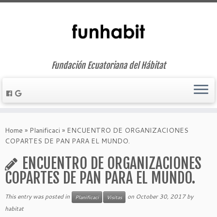
Fundación Ecuatoriana del Hábitat
Skip
to
Home
»
Planificaci
»
ENCUENTRO DE ORGANIZACIONES
content
COPARTES DE PAN PARA EL MUNDO.
ENCUENTRO DE ORGANIZACIONES
COPARTES DE PAN PARA EL MUNDO.
This entry was posted in
on
October 30, 2017
by
Planificaci
Visitas
habitat