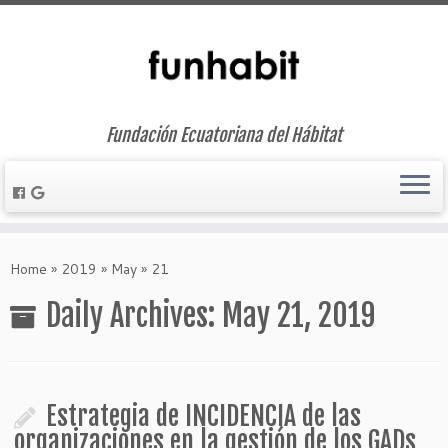
Fundación Ecuatoriana del Hábitat
Skip
to
Home
»
2019
»
May
»
21
content
Daily Archives:
May 21, 2019
Estrategia de INCIDENCIA de las
organizaciones en la gestión de los GADs