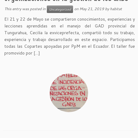
This entry was posted in
on
May 21, 2019
by
habitat
Uncategorized
El 21 y 22 de Mayo se compartieron conocimientos, experiencias y
lecciones aprendidas en el manejo del GAD provincial de
Tungurahua, Cecilia la exviceprefecta, compartió todo su trabajo,
experiencia y trabajo desarrollado en este espacio. Participamos
todas las Copartes apoyadas por PpM en el Ecuador. El taller fue
promovido por […]