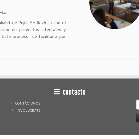
itat
bit de Pujili. Se llevó a cabo el
toreo de proyectos integrales y
 Este proceso fue facilitado por
contacto
S
CONTÁCTANOS
f
INVOLUCRATE