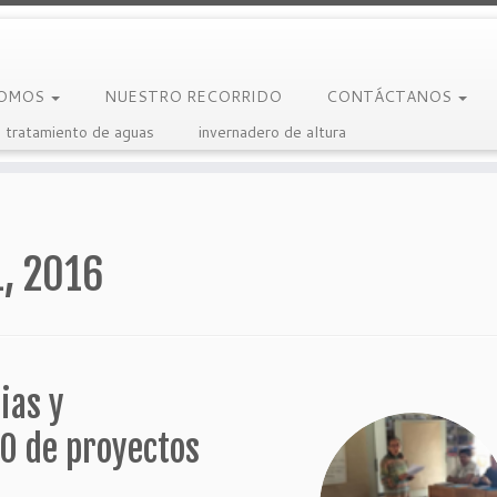
SOMOS
NUESTRO RECORRIDO
CONTÁCTANOS
 tratamiento de aguas
invernadero de altura
1, 2016
ias y
 de proyectos