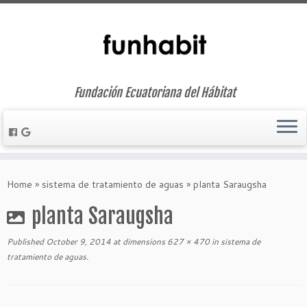
Fundación Ecuatoriana del Hábitat
Skip
to
Home
»
sistema de tratamiento de aguas
»
planta Saraugsha
content
planta Saraugsha
Published
October 9, 2014
at dimensions
627 × 470
in
sistema de
tratamiento de aguas
.