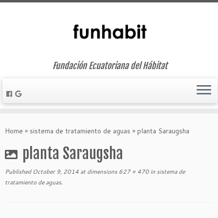
Fundación Ecuatoriana del Hábitat
Skip
to
Home
»
sistema de tratamiento de aguas
»
planta Saraugsha
content
planta Saraugsha
Published
October 9, 2014
at dimensions
627 × 470
in
sistema de
tratamiento de aguas
.