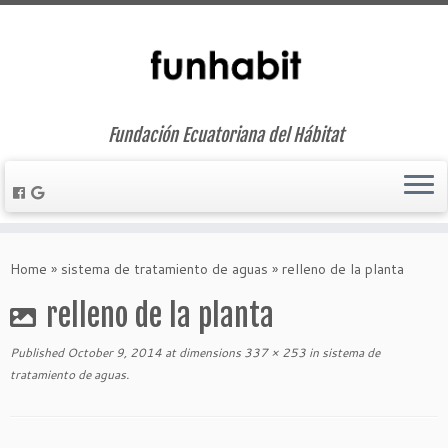
Fundación Ecuatoriana del Hábitat
Skip
to
Home
»
sistema de tratamiento de aguas
»
relleno de la planta
content
relleno de la planta
Published
October 9, 2014
at dimensions
337 × 253
in
sistema de
tratamiento de aguas
.