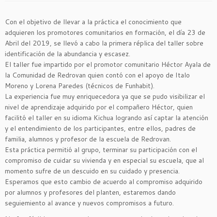
Con el objetivo de llevar a la práctica el conocimiento que
adquieren los promotores comunitarios en formación, el día 23 de
Abril del 2019, se llevó a cabo la primera réplica del taller sobre
identificación de la abundancia y escasez.
El taller fue impartido por el promotor comunitario Héctor Ayala de
la Comunidad de Redrovan quien contó con el apoyo de Italo
Moreno y Lorena Paredes (técnicos de Funhabit).
La experiencia fue muy enriquecedora ya que se pudo visibi
lizar el
nivel de aprendizaje adquirido por el compañero Héctor, quien
facilitó el taller en su idioma Kichua logrando así captar la atención
y el entendimiento de los participantes, entre ellos, padres de
familia, alumnos y profesor de la escuela de Redrovan.
Esta práctica permitió al grupo, terminar su participación con el
compromiso de cuidar su vivienda y en especial su escuela, que al
momento sufre de un descuido en su cuidado y presencia.
Esperamos que esto cambio de acuerdo al compromiso adquirido
por alumnos y profesores del planten, estaremos dando
seguiemiento al avance y nuevos compromisos a futuro.