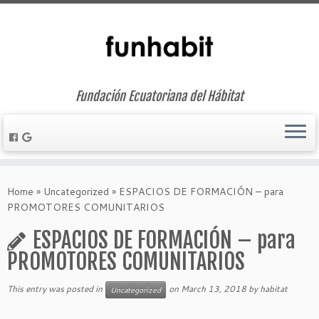
Fundación Ecuatoriana del Hábitat
Skip
to
Home
»
Uncategorized
»
ESPACIOS DE FORMACIÓN – para
content
PROMOTORES COMUNITARIOS
ESPACIOS DE FORMACIÓN – para
PROMOTORES COMUNITARIOS
This entry was posted in
on
March 13, 2018
by
habitat
Uncategorized