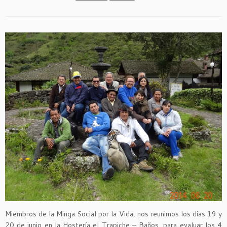
Miembros de la Minga Social por la Vida, nos reunimos los días 19 y
20 de junio en la Hostería el Trapiche – Baños, para evaluar los 4