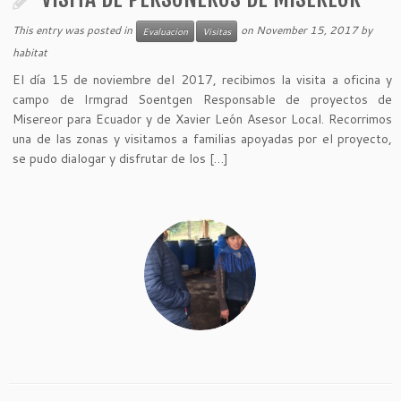
This entry was posted in
on
November 15, 2017
by
Evaluacion
Visitas
habitat
El día 15 de noviembre del 2017, recibimos la visita a oficina y
campo de Irmgrad Soentgen Responsable de proyectos de
Misereor para Ecuador y de Xavier León Asesor Local. Recorrimos
una de las zonas y visitamos a familias apoyadas por el proyecto,
se pudo dialogar y disfrutar de los […]